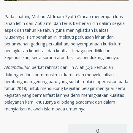
Pada saat ini, Ma’had ‘Ali Imam Syafi’i Cilacap menempati luas
2
lahan lebih dari 7.500 m
dan terus berbenah diri dalam segala
aspek dari tahun ke tahun guna meningkatkan kualitas
lulusannya. Pembenahan ini meliputi perluasan lahan dan
penambahan gedung perkuliahan, penyempurnaan kurikulum,
peningkatan kuantitas dan kualitas tenaga pendidik dan
kependidikan, serta sarana atau fasilitas pendukung lainnya.
Alhamdulillah
berkat rahmat dan ijin Allah
kemudian
D
dukungan dari kaum muslimin, kami telah menyelesaikan
pembangunan gedung baru yang sudah mulai dioperasikan pada
tahun 2018, untuk mendukung kegiatan belajar mengajar serta
kegiatan yang bermanfaat lainnya demi meningkatkan kualitas
pelayanan kami khususnya di bidang akademik dan dalam
menyiarkan dakwah Islam pada umumnya.
0