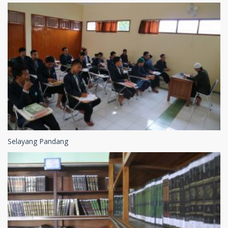
Selayang Pandang