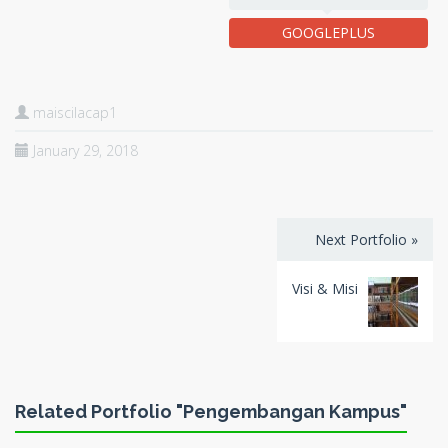
GOOGLEPLUS
maiscilacap1
January 29, 2018
Next Portfolio »
Visi & Misi
Related Portfolio "Pengembangan Kampus"