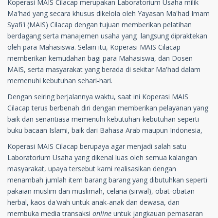
Koperasi MAIS Cilacap merupakan Laboratorium Usaha milik
Ma'had yang secara khusus dikelola oleh Yayasan Ma'had Imam
Syafi'i (MAIS) Cilacap dengan tujuan memberikan pelatihan
berdagang serta manajemen usaha yang langsung dipraktekan
oleh para Mahasiswa. Selain itu, Koperasi MAIS Cilacap
memberikan kemudahan bagi para Mahasiswa, dan Dosen
MAIS, serta masyarakat yang berada di sekitar Ma'had dalam
memenuhi kebutuhan sehari-hari.
Dengan seiring berjalannya waktu, saat ini Koperasi MAIS
Cilacap terus berbenah diri dengan memberikan pelayanan yang
baik dan senantiasa memenuhi kebutuhan-kebutuhan seperti
buku bacaan Islami, baik dari Bahasa Arab maupun Indonesia,
Koperasi MAIS Cilacap berupaya agar menjadi salah satu
Laboratorium Usaha yang dikenal luas oleh semua kalangan
masyarakat, upaya tersebut kami realisasikan dengan
menambah jumlah item barang barang yang dibutuhkan seperti
pakaian muslim dan muslimah, celana (sirwal), obat-obatan
herbal, kaos da'wah untuk anak-anak dan dewasa, dan
membuka media transaksi
online
untuk jangkauan pemasaran