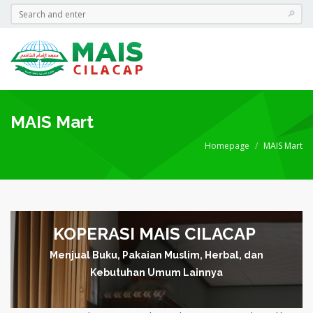
MAIS Mart
Homepage
MAIS Mart
KOPERASI MAIS CILACAP
Menjual Buku, Pakaian Muslim, Herbal, dan
Kebutuhan Umum Lainnya