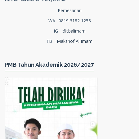
Pemesanan
WA : 0819 3182 1253
IG :
@tbalimam
FB :
Makshof Al Imam
PMB Tahun Akademik 2026/2027