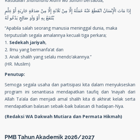
Rasulullah
Shallallahu Alaihi wa Sallam
bersabda,
إِذَا مَاتَ الْإِنْسَانُ انْقَطَعَ عَنْهُ عَمَلُهُ إِلَّا مِنْ ثَلَاثَةٍ إِلَّا مِنْ صَدَقَةٍ جَارِيَةٍ أَوْ عِلْمٍ
يُنْتَفَعُ بِهِ أَوْ وَلَدٍ صَالِحٍ يَدْعُو لَهُ
“Apabila salah seorang manusia meninggal dunia, maka
terputuslah segala amalannya kecuali tiga perkara;
1.
Sedekah jariyah
,
2. Ilmu yang bermanfa’at dan
3. Anak shalih yang selalu mendo’akannya.”
(HR. Muslim)
Penutup:
Semoga segala usaha dan partisipasi kita dalam menyukseskan
program ini senantiasa mendapatkan taufiq dan ‘inayah dari
Allah Ta’ala dan menjadi amal shalih kita di akhirat kelak serta
mendapatkan balasan sebaik-baik balasan di hadapan-Nya.
(Redaksi WA Dakwah Mutiara dan Permata Hikmah)
PMB Tahun Akademik 2026/2027