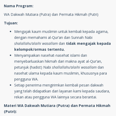
Nama Program:
WA Dakwah Mutiara (Putra) dan Permata Hikmah (Putri)
Tujuan:
Mengajak kaum muslimin untuk kembali kepada agama,
dengan memahami al-Qur’an dan Sunnah Nabi
shalallahu’alaihi wasallam
dan
tidak mengajak kepada
kelompok/ormas tertentu.
Menyampaikan nasehat-nasehat islami dan
menyebarluaskan hikmah dari makna ayat al-Qur’an,
petunjuk (hadist) Nabi
shallallahu’alaihi wasallam
dan
nasehat ulama kepada kaum muslimin, khususnya para
pengguna WA.
Setiap penerima mengirimkan kembali pesan dakwah
yang telah didapatkan dari layanan kami kepada saudara,
rekan atau pengguna WA lainnya secara berantai.
Materi WA Dakwah Mutiara (Putra) dan Permata Hikmah
(Putri):