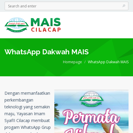
WhatsApp Dakwah MAIS
Homepage
WhatsApp Dakwah MAIS
Dengan memanfaatkan
perkembangan
teknologi yang semakin
maju, Yayasan Imam
Syafi’i Cilacap membuat
progam WhatsApp Grup