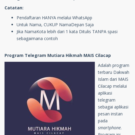
Catatan:
Pendaftaran HANYA melalui WhatsApp
Untuk Nama, CUKUP NamaDepan Saja
Jika NamaKota lebih dari 1 kata Ditulis TANPA spasi
sebagaimana contoh
Program Telegram Mutiara Hikmah MAIS Cilacap
Adalah program
terbaru Dakwah
Islam dari MAIS
Cilacap melalui
aplikasi
telegram
sebagai aplikasi
pesan instan
pada
smartphone
.
Program ini