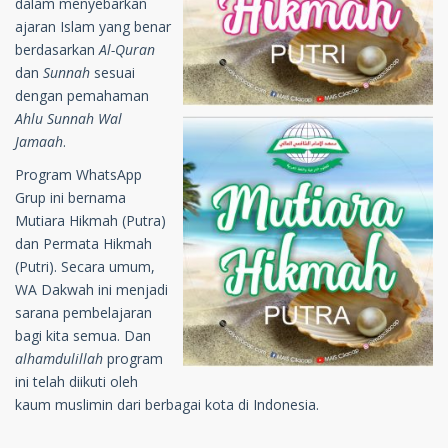
dalam menyebarkan
ajaran Islam yang benar
berdasarkan
Al-Quran
dan
Sunnah
sesuai
dengan pemahaman
Ahlu Sunnah Wal
Jamaah
.
Program WhatsApp
Grup ini bernama
Mutiara Hikmah (Putra)
dan Permata Hikmah
(Putri). Secara umum,
WA Dakwah ini menjadi
sarana pembelajaran
bagi kita semua. Dan
alhamdulillah
program
ini telah diikuti oleh
kaum muslimin dari berbagai kota di Indonesia.