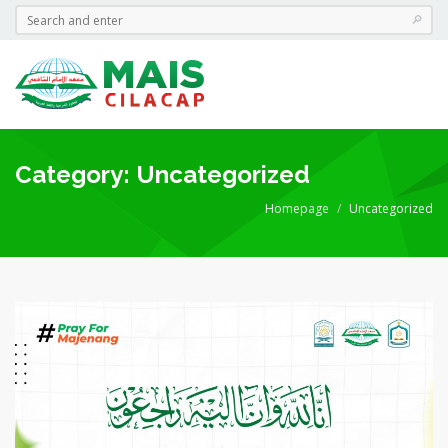
Category: Uncategorized
Homepage
Uncategorized