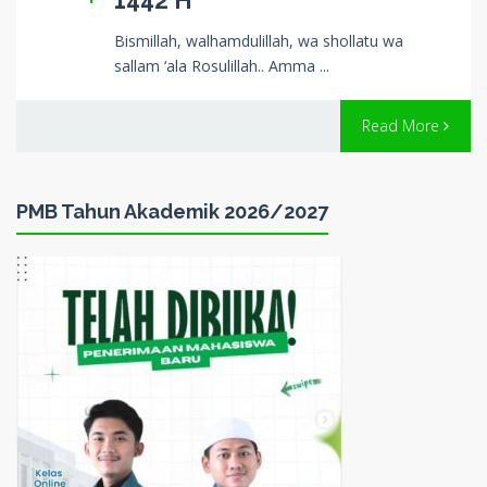
Bismillah, walhamdulillah, wa shollatu wa
sallam ‘ala Rosulillah.. Amma ...
Read More
PMB Tahun Akademik 2026/2027