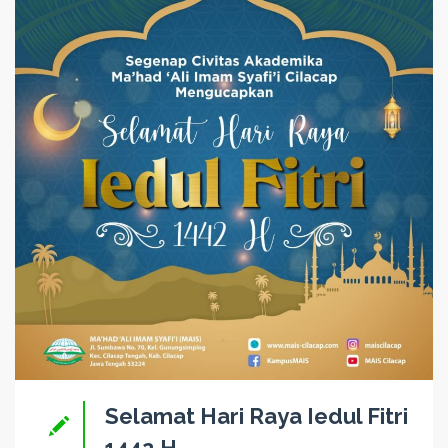
Selamat Hari Raya Iedul Fitri
1442 H