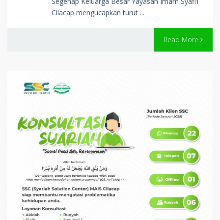
Segenap Keluarga Besar Yayasan Imam Syafi’i
Cilacap mengucapkan turut ...
Read More