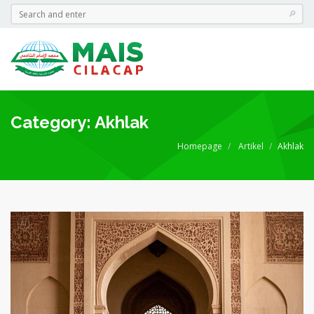
Category: Akhlak
Homepage
Artikel
Akhlak