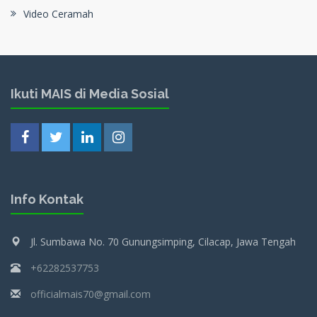
Video Ceramah
Ikuti MAIS di Media Sosial
Info Kontak
Jl. Sumbawa No. 70 Gunungsimping, Cilacap, Jawa Tengah
+62282537753
officialmais70@gmail.com