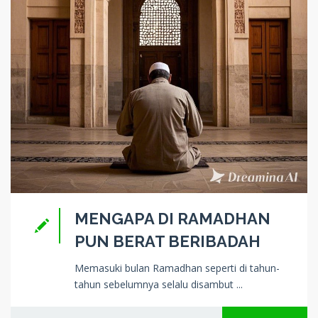
MENGAPA DI RAMADHAN
PUN BERAT BERIBADAH
Memasuki bulan Ramadhan seperti di tahun-
tahun sebelumnya selalu disambut ...