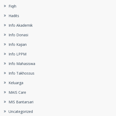
Fiqih
Hadits
Info Akademik
Info Donasi
Info Kajian
Info LPPM
Info Mahasiswa
Info Takhossus
Keluarga
MAIS Care
MIS Bantarsari
Uncategorized