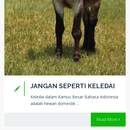
JANGAN SEPERTI KELEDAI
Keledai dalam Kamus Besar Bahasa Indonesia
adalah hewan domestik ...
Read More